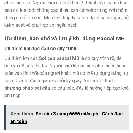
phí càng cao. Người chơi có thể chọn 2 đến 4 cặp tham khảo,
sau đó loại bớt những cặp thiếu căn cứ hoặc trùng với nhóm
đang có rủi ro cao. Mục tiêu hợp lý là tạo danh sách ngắn, dễ
kiểm soát và phù hợp với ngân sách.
Ưu điểm, hạn chế và lưu ý khi dùng Pascal MB
Ưu điểm khi đọc cầu có quy trình
Ưu điểm lớn của
Soi cầu pascal MB
là có quy trình rõ, dễ
học và dễ tự kiểm tra. Người chơi không cần phụ thuộc hoàn
toàn vào lời chốt của người khác, mà có thể tự dựng bảng, tự
lọc số và tự đánh giá sau mỗi kỳ quay. Với người thích
phương pháp soi cầu
có cấu trúc, đây là hướng tiếp cận khá
phù hợp.
Xem thêm
Soi cầu 3 càng 6666 miễn phí: Cách đọc
an toàn