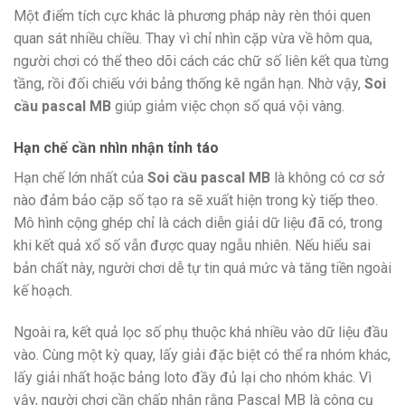
Một điểm tích cực khác là phương pháp này rèn thói quen
quan sát nhiều chiều. Thay vì chỉ nhìn cặp vừa về hôm qua,
người chơi có thể theo dõi cách các chữ số liên kết qua từng
tầng, rồi đối chiếu với bảng thống kê ngắn hạn. Nhờ vậy,
Soi
cầu pascal MB
giúp giảm việc chọn số quá vội vàng.
Hạn chế cần nhìn nhận tỉnh táo
Hạn chế lớn nhất của
Soi cầu pascal MB
là không có cơ sở
nào đảm bảo cặp số tạo ra sẽ xuất hiện trong kỳ tiếp theo.
Mô hình cộng ghép chỉ là cách diễn giải dữ liệu đã có, trong
khi kết quả xổ số vẫn được quay ngẫu nhiên. Nếu hiểu sai
bản chất này, người chơi dễ tự tin quá mức và tăng tiền ngoài
kế hoạch.
Ngoài ra, kết quả lọc số phụ thuộc khá nhiều vào dữ liệu đầu
vào. Cùng một kỳ quay, lấy giải đặc biệt có thể ra nhóm khác,
lấy giải nhất hoặc bảng loto đầy đủ lại cho nhóm khác. Vì
vậy, người chơi cần chấp nhận rằng Pascal MB là công cụ