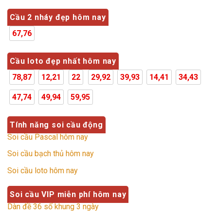
Cầu 2 nháy đẹp hôm nay
67,76
Cầu loto đẹp nhất hôm nay
78,87
12,21
22
29,92
39,93
14,41
34,43
47,74
49,94
59,95
Tính năng soi cầu động
Soi cầu Pascal hôm nay
Soi cầu bạch thủ hôm nay
Soi cầu loto hôm nay
Soi cầu VIP miễn phí hôm nay
Dàn đề 36 số khung 3 ngày