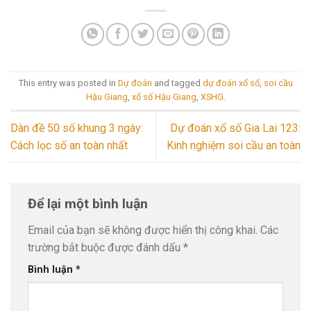
This entry was posted in
Dự đoán
and tagged
dự đoán xổ số
,
soi cầu
Hậu Giang
,
xổ số Hậu Giang
,
XSHG
.
Dàn đề 50 số khung 3 ngày:
Dự đoán xổ số Gia Lai 123:
Cách lọc số an toàn nhất
Kinh nghiệm soi cầu an toàn
Để lại một bình luận
Email của bạn sẽ không được hiển thị công khai.
Các
trường bắt buộc được đánh dấu
*
Bình luận
*