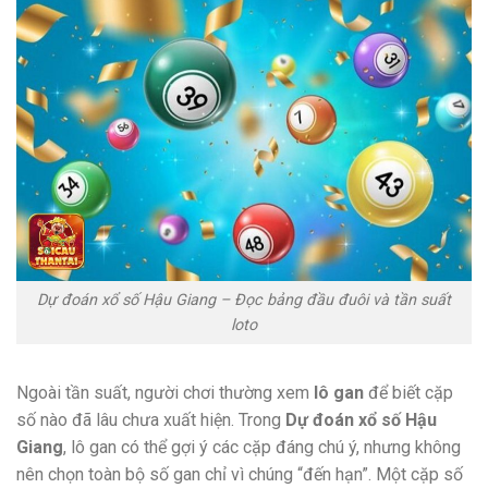
Dự đoán xổ số Hậu Giang – Đọc bảng đầu đuôi và tần suất
loto
Ngoài tần suất, người chơi thường xem
lô gan
để biết cặp
số nào đã lâu chưa xuất hiện. Trong
Dự đoán xổ số Hậu
Giang
, lô gan có thể gợi ý các cặp đáng chú ý, nhưng không
nên chọn toàn bộ số gan chỉ vì chúng “đến hạn”. Một cặp số